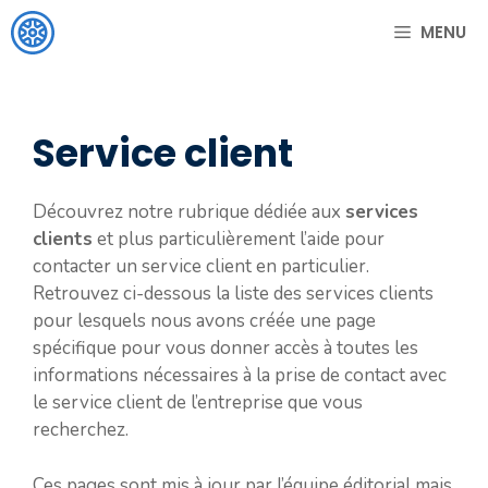
Aller
MENU
au
contenu
Service client
Découvrez notre rubrique dédiée aux
services
clients
et plus particulièrement l’aide pour
contacter un service client en particulier.
Retrouvez ci-dessous la liste des services clients
pour lesquels nous avons créée une page
spécifique pour vous donner accès à toutes les
informations nécessaires à la prise de contact avec
le service client de l’entreprise que vous
recherchez.
Ces pages sont mis à jour par l’équipe éditorial mais