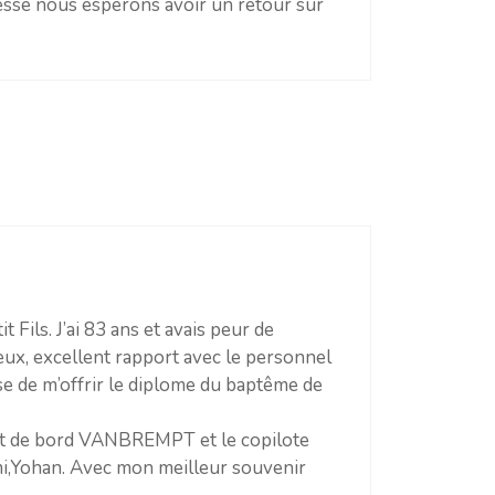
llesse nous espérons avoir un retour sur
 Fils. J’ai 83 ans et avais peur de
ux, excellent rapport avec le personnel
sse de m’offrir le diplome du baptême de
dant de bord VANBREMPT et le copilote
ami,Yohan. Avec mon meilleur souvenir