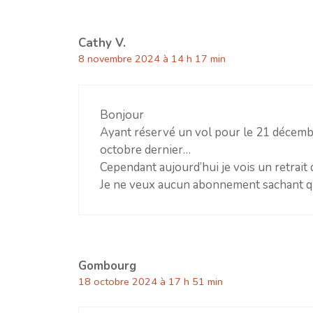
Cathy V.
8 novembre 2024 à 14 h 17 min
Bonjour
Ayant réservé un vol pour le 21 décembr
octobre dernier…
Cependant aujourd’hui je vois un retrait 
Je ne veux aucun abonnement sachant qu
Gombourg
18 octobre 2024 à 17 h 51 min