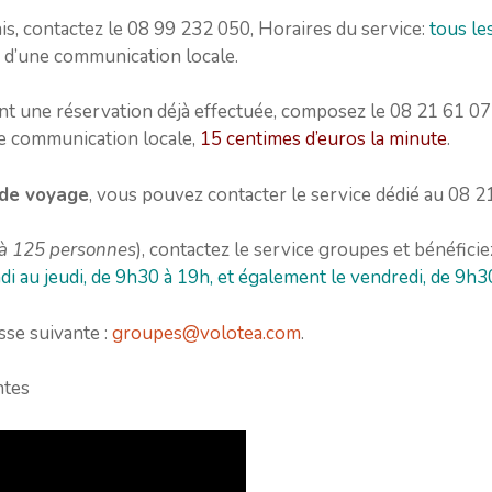
ais, contactez le 08 99 232 050, Horaires du service:
tous le
 d’une communication locale.
 une réservation déjà effectuée, composez le 08 21 61 07 
ne communication locale,
15 centimes d’euros la minute
.
 de voyage
, vous pouvez contacter le service dédié au 08 2
 à 125 personnes
), contactez le service groupes et bénéfici
di au jeudi, de 9h30 à 19h, et également le vendredi, de 9h3
sse suivante :
groupes@volotea.com
.
ntes