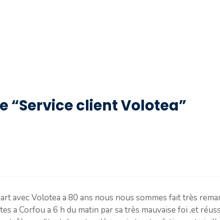
de “Service client Volotea”
rt avec Volotea a 80 ans nous nous sommes fait très remar
s a Corfou a 6 h du matin par sa très mauvaise foi ,et réus