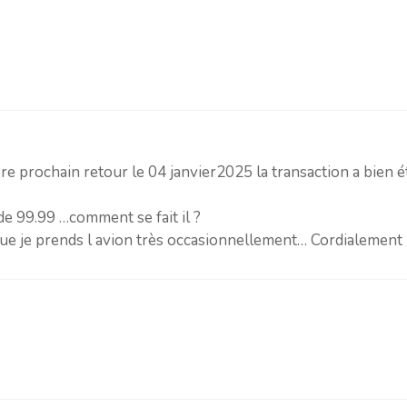
e prochain retour le 04 janvier2025 la transaction a bien é
de 99.99 …comment se fait il ?
e je prends l avion très occasionnellement… Cordialement