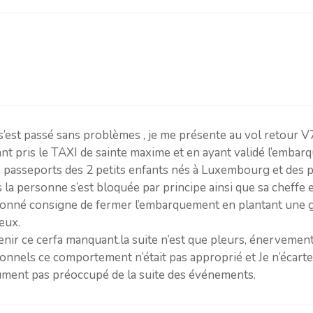
s’est passé sans problèmes , je me présente au vol retour 
nt pris le TAXI de sainte maxime et en ayant validé l’embarq
 passeports des 2 petits enfants nés à Luxembourg et des p
 personne s’est bloquée par principe ainsi que sa cheffe 
a donné consigne de fermer l’embarquement en plantant une
eux.
tenir ce cerfa manquant.la suite n’est que pleurs, énervemen
nnels ce comportement n’était pas approprié et Je n’écarte 
ment pas préoccupé de la suite des événements.