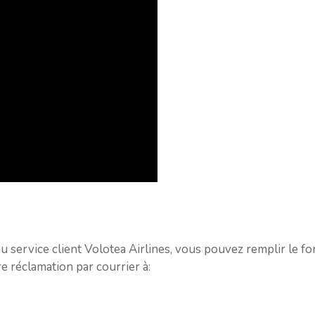
u service client Volotea Airlines, vous pouvez remplir le f
re réclamation par courrier à: