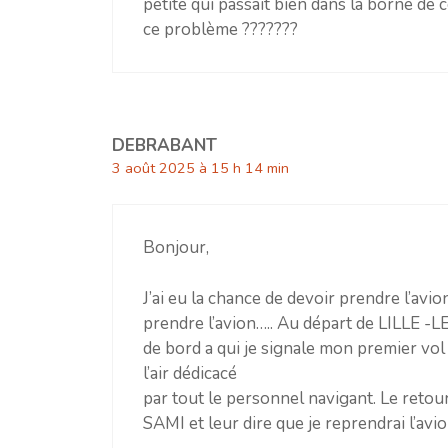
petite qui passait bien dans la borne de 
ce problème ???????
DEBRABANT
3 août 2025 à 15 h 14 min
Bonjour,
J’ai eu la chance de devoir prendre l’avio
prendre l’avion….. Au départ de LILLE -
de bord a qui je signale mon premier vol 
l’air dédicacé
par tout le personnel navigant. Le reto
SAMI et leur dire que je reprendrai l’av