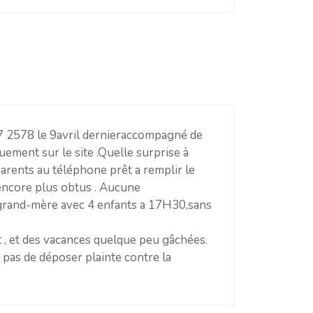
V7 2578 le 9avril dernieraccompagné de
uement sur le site .Quelle surprise à
arents au téléphone prêt a remplir le
encore plus obtus . Aucune
 grand-mère avec 4 enfants a 17H30,sans
t , et des vacances quelque peu gâchées.
pas de déposer plainte contre la