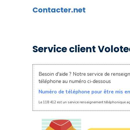
Aller
Contacter.net
au
contenu
Service client Volot
Besoin d'aide ? Notre service de renseig
téléphone au numéro ci-dessous
Numéro de téléphone pour être mis en 
Le 118 412 est un service renseignement téléphonique ag