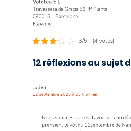
Volotea S.L
Travessera de Gracia 56, 4ª Planta
080016 – Barcelone
Espagne
3/5 - (4 votes)
12 réflexions au sujet 
Julien
12 septembre 2025 à 15 h 57 min
Nous sommes outrés d avoir pris un dépa
prenaient le vol du 11septembre de Nante