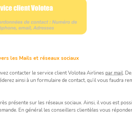
vers les Mails et réseaux sociaux
ez contacter le service client Volotea Airlines
par mail
. De
éderez ainsi à un formulaire de contact, qu’il vous faudra r
rès présente sur les réseaux sociaux. Ainsi, il vous est poss
emande. En général les conseillers clientèles vous réponden