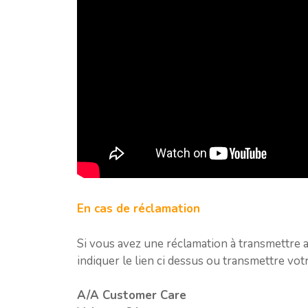
En cas de réclamation
Si vous avez une réclamation à transmettre a
indiquer le lien ci dessus ou transmettre vot
A/A Customer Care