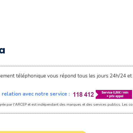
ea
nement téléphonique vous répond tous les jours 24h/24 et 7
relation avec notre service :
rée par l'ARCEP et est indépendant des marques et des services publics. Les con