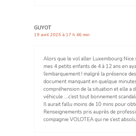
GUYOT
19 avril 2025 à 17 h 46 min
Alors que le vol aller Luxembourg Nice 
mes 4 petits enfants de 4 à 12 ans en aya
l’embarquement ! malgré la présence des
document manquant en quelque minutes la
compréhension de la situation et elle 
véhicule ….c’est tout bonnement scandal
Il aurait fallu moins de 10 mins pour ob
Renseignements pris auprès de professio
compagnie VOLOTEA qui ne s’est absolu