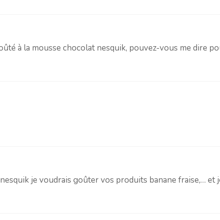
goûté à la mousse chocolat nesquik, pouvez-vous me dire p
squik je voudrais goûter vos produits banane fraise,… et je t