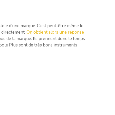
entèle d’une marque. C‘est peut-être même le
n directement.
On obtient alors une réponse
pos de la marque. Ils prennent donc le temps
ogle Plus sont de très bons instruments