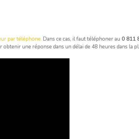
ur par téléphone.
Dans ce cas, il faut téléphoner au
0 811 
obtenir une réponse dans un délai de 48 heures dans la plu