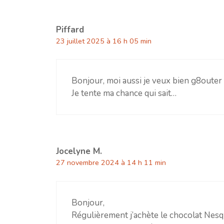
Piffard
23 juillet 2025 à 16 h 05 min
Bonjour, moi aussi je veux bien g8outer 
Je tente ma chance qui sait…
Jocelyne M.
27 novembre 2024 à 14 h 11 min
Bonjour,
Régulièrement j’achète le chocolat Nesqu