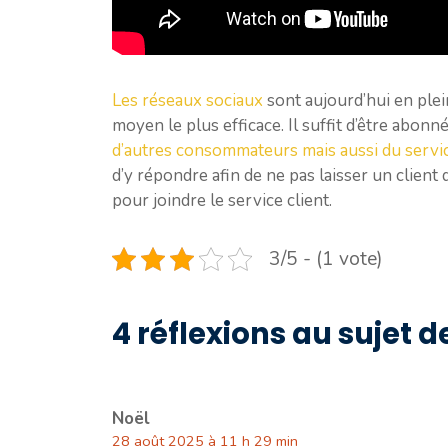
Les réseaux sociaux
sont aujourd’hui en plei
moyen le plus efficace. Il suffit d’être abon
d’autres consommateurs mais aussi du servic
d’y répondre afin de ne pas laisser un client 
pour joindre le service client.
3/5 - (1 vote)
4 réflexions au sujet 
Noël
28 août 2025 à 11 h 29 min