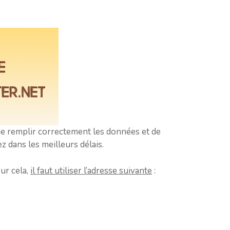
n de remplir correctement les données et de
z dans les meilleurs délais.
our cela,
il faut utiliser l’adresse suivante
: