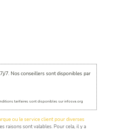
j/7. Nos conseillers sont disponibles par
ditions tarifaires sont disponibles sur infosva.org
rque ou le service client pour diverses
 raisons sont valables. Pour cela, il y a