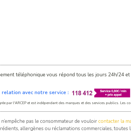
nement téléphonique vous répond tous les jours 24h/24 et 7
relation avec notre service :
rée par l'ARCEP et est indépendant des marques et des services publics. Les con
a n’empêche pas le consommateur de vouloir
contacter la ma
rédients, allergènes ou réclamations commerciales, toutes les