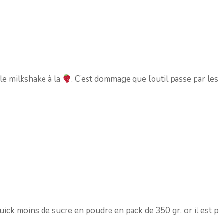
le milkshake à la
. C’est dommage que l’outil passe par les
ick moins de sucre en poudre en pack de 350 gr, or il est p