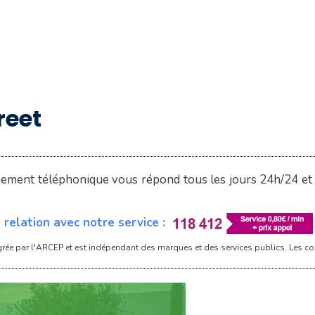
reet
nement téléphonique vous répond tous les jours 24h/24 et 7
relation avec notre service :
rée par l'ARCEP et est indépendant des marques et des services publics. Les con