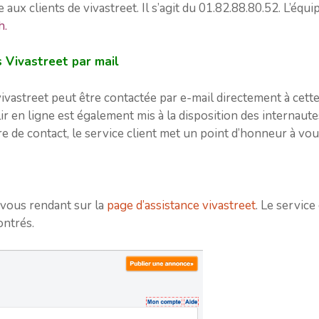
ux clients de vivastreet. Il s’agit du 01.82.88.80.52. L’équ
h.
s Vivastreet par mail
vivastreet peut être contactée par e-mail directement à cette
ir en ligne est également mis à la disposition des internaute
ire de contact, le service client met un point d’honneur à v
 vous rendant sur la
page d’assistance vivastreet
. Le service
ntrés.