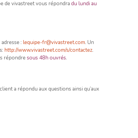
ipe de vivastreet vous répondra
du lundi au
 adresse :
lequipe-fr@vivastreet.com
. Un
s:
http://www.vivastreet.com/s/contactez
.
ous répondre
sous 48h ouvrés
.
 client a répondu aux questions ainsi qu’aux