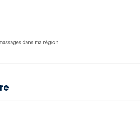
s massages dans ma région
re