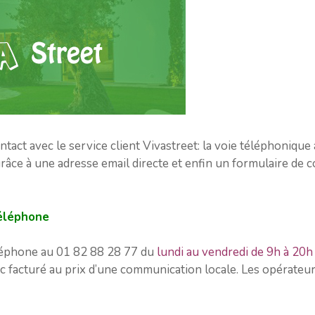
ntact avec le service client Vivastreet: la voie téléphoniq
grâce à une adresse email directe et enfin un formulaire de co
téléphone
éléphone au 01 82 88 28 77 du
lundi au vendredi de 9h à 20h
c facturé au prix d’une communication locale. Les opérateu