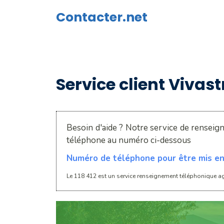
Aller
Contacter.net
au
contenu
Service client Vivast
Besoin d'aide ? Notre service de renseig
téléphone au numéro ci-dessous
Numéro de téléphone pour être mis en 
Le 118 412 est un service renseignement téléphonique ag