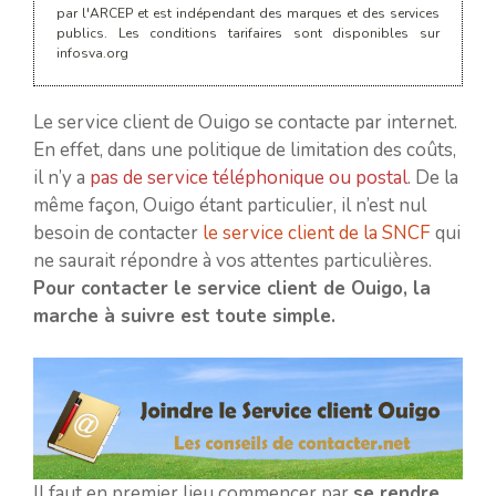
par l'ARCEP et est indépendant des marques et des services
publics. Les conditions tarifaires sont disponibles sur
infosva.org
Le service client de Ouigo se contacte par internet.
En effet, dans une politique de limitation des coûts,
il n’y a
pas de service téléphonique ou postal
. De la
même façon, Ouigo étant particulier, il n’est nul
besoin de contacter
le service client de la SNCF
qui
ne saurait répondre à vos attentes particulières.
Pour contacter le service client de Ouigo, la
marche à suivre est toute simple.
Il faut en premier lieu commencer par
se rendre