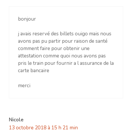
bonjour
j avais reservé des billets ouigo mais nous
avons pas pu partir pour raison de santé
comment faire pour obtenir une
attestation comme quoi nous avons pas
pris le train pour fournir a l assurance de la
carte bancaire
merci
Nicole
13 octobre 2018 à 15 h 21 min