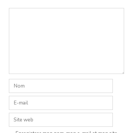
Commentaire
Nom
E-
mail
Site
web