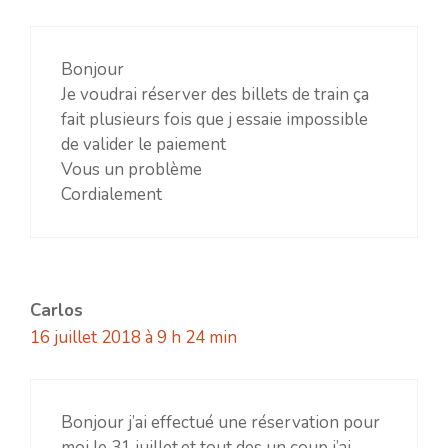
Bonjour
Je voudrai réserver des billets de train ça
fait plusieurs fois que j essaie impossible
de valider le paiement
Vous un problème
Cordialement
Carlos
16 juillet 2018 à 9 h 24 min
Bonjour j’ai effectué une réservation pour
moi le 31 juillet.et tout des un coup j’ai