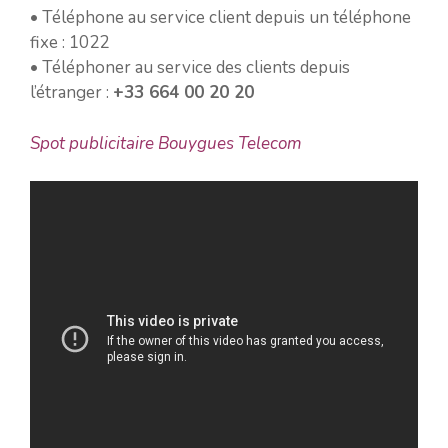
• Téléphone au service client depuis un téléphone
fixe : 1022
• Téléphoner au service des clients depuis
l’étranger :
+33 664 00 20 20
Spot publicitaire Bouygues Telecom