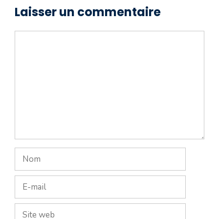
Laisser un commentaire
Commentaire
Nom
E-
mail
Site