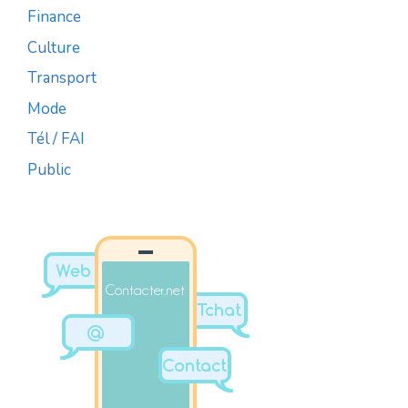
Finance
Culture
Transport
Mode
Tél / FAI
Public