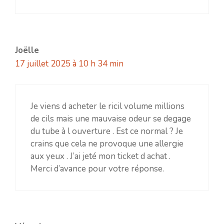
Joëlle
17 juillet 2025 à 10 h 34 min
Je viens d acheter le ricil volume millions
de cils mais une mauvaise odeur se degage
du tube à l ouverture . Est ce normal ? Je
crains que cela ne provoque une allergie
aux yeux . J’ai jeté mon ticket d achat .
Merci d’avance pour votre réponse.