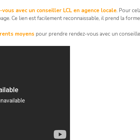
-vous avec un conseiller LCL en agence locale
. Pour cel
page. Ce lien est facilement reconnaissable, il prend la forme 
érents moyens
pour prendre rendez-vous avec un conseiller