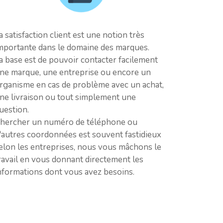
a satisfaction client est une notion très
mportante dans le domaine des marques.
a base est de pouvoir contacter facilement
ne marque, une entreprise ou encore un
rganisme en cas de problème avec un achat,
ne livraison ou tout simplement une
uestion.
hercher un numéro de téléphone ou
'autres coordonnées est souvent fastidieux
elon les entreprises, nous vous mâchons le
ravail en vous donnant directement les
nformations dont vous avez besoins.