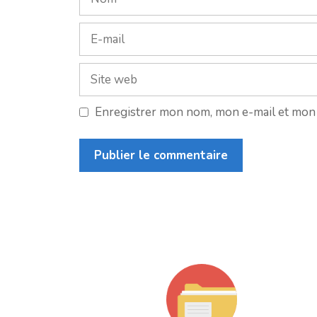
E-
mail
Site
web
Enregistrer mon nom, mon e-mail et mon 