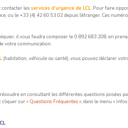
 contacter les
services d’urgence de LCL
. Pour faire oppo
nce, ou le +33 (4) 42 60 53 02 depuis l’étranger. Ces numér
héquier, il vous faudra composer le 0 892 683 208, en prena
e votre communication.
L
(
habitation, véhicule ou santé
), vous pouvez déclarer votr
résoudre en consultant les différentes questions posées par
z cliquer sur
« Questions Fréquentes »
, dans le menu « Infos
LCL