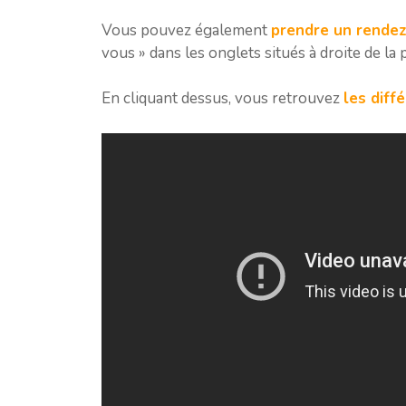
Vous pouvez également
prendre un rendez
vous » dans les onglets situés à droite de la 
En cliquant dessus, vous retrouvez
les diff