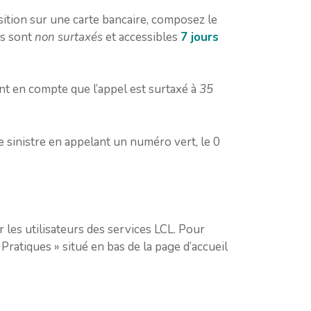
sition sur une carte bancaire, composez le
os sont
non surtaxés
et accessibles
7 jours
nt en compte que l’appel est surtaxé à
35
e sinistre en appelant un numéro vert, le 0
 les utilisateurs des services LCL. Pour
 Pratiques » situé en bas de la page d’accueil