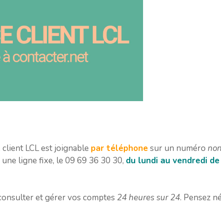
 client LCL est joignable
par téléphone
sur un numéro
non
 une ligne fixe, le 09 69 36 30 30,
du lundi au vendredi de
onsulter et gérer vos comptes
24 heures sur 24
. Pensez n