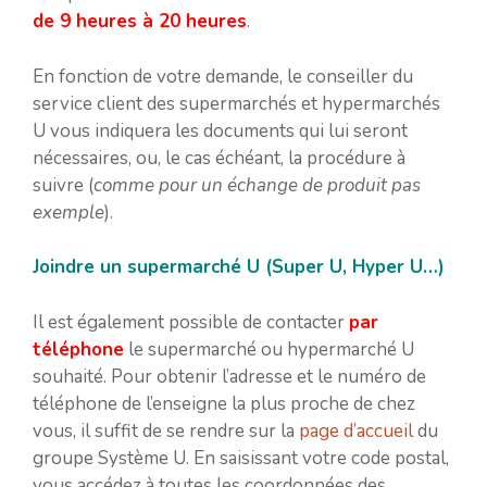
de 9 heures à 20 heures
.
En fonction de votre demande, le conseiller du
service client des supermarchés et hypermarchés
U vous indiquera les documents qui lui seront
nécessaires, ou, le cas échéant, la procédure à
suivre (
comme pour un échange de produit pas
exemple
).
Joindre un supermarché U (Super U, Hyper U…)
Il est également possible de contacter
par
téléphone
le supermarché ou hypermarché U
souhaité. Pour obtenir l’adresse et le numéro de
téléphone de l’enseigne la plus proche de chez
vous, il suffit de se rendre sur la
page d’accueil
du
groupe Système U. En saisissant votre code postal,
vous accédez à toutes les coordonnées des