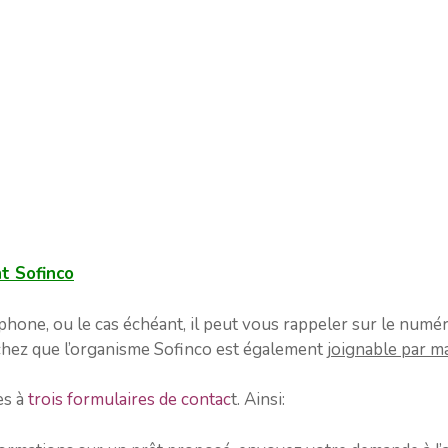
t Sofinco
éphone, ou le cas échéant, il peut vous rappeler sur le numé
sachez que l’organisme Sofinco est également
joignable par ma
ès à
trois formulaires de contac
t. Ainsi: