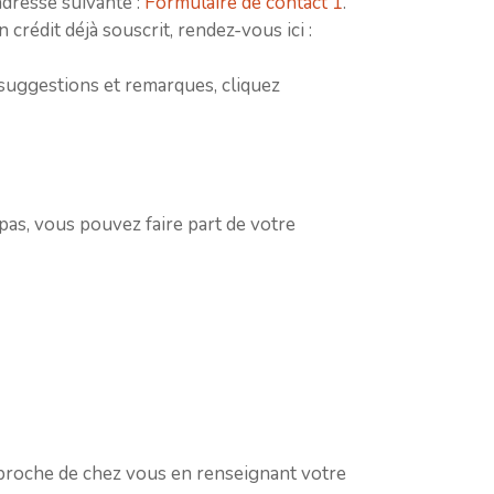
dresse suivante :
Formulaire de contact 1
.
rédit déjà souscrit, rendez-vous ici :
suggestions et remarques, cliquez
pas, vous pouvez faire part de votre
roche de chez vous en renseignant votre