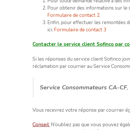
Pour toute demande relative à des in
Pour obtenir des informations sur le s
Formulaire de contact 2
.
Enfin, pour effectuer les remontées 
ici:
Formulaire de contact 3
Contacter le service client Sofinco par c
Si les réponses du service client Sofinco joi
réclamation par courrier au Service Consomma
Service Consommateurs CA-CF
,
Vous recevrez votre réponse par courrier é
Conseil:
N’oubliez pas que vous pouvez égal