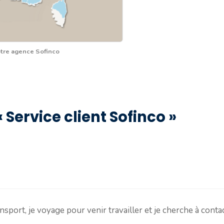
otre agence Sofinco
« Service client Sofinco »
sport, je voyage pour venir travailler et je cherche à contact