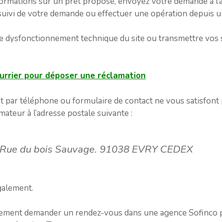
formations sur un prêt proposé, envoyez votre demande à l’a
uivi de votre demande ou effectuer une opération depuis un c
de dysfonctionnement technique du site ou transmettre vos 
ourrier pour déposer une réclamation
nt par téléphone ou formulaire de contact ne vous satisfont 
teur à l’adresse postale suivante :
 Rue du bois Sauvage. 91038 EVRY CEDEX
galement.
ement demander un rendez-vous dans une agence Sofinco p