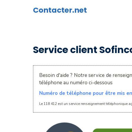
Aller
Contacter.net
au
contenu
Service client Sofinc
Besoin d'aide ? Notre service de renseig
téléphone au numéro ci-dessous
Numéro de téléphone pour être mis en 
Le 118 412 est un service renseignement téléphonique ag