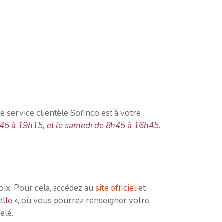
 service clientèle Sofinco est à votre
h45 à 19h15, et le samedi de 8h45 à 16h45
.
oix. Pour cela, accédez au
site officiel
et
elle
», où vous pourrez renseigner votre
elé.