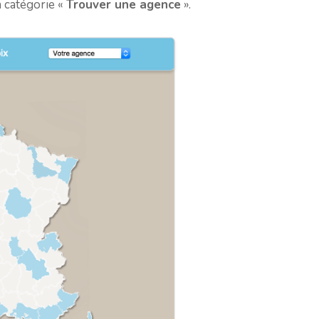
la catégorie «
Trouver une agence
».