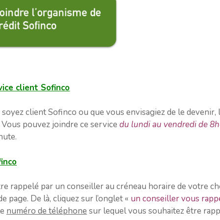
ice client Sofinco
oyez client Sofinco ou que vous envisagiez de le devenir, le
. Vous pouvez joindre ce service
du lundi au vendredi de 8
nute.
finco
tre rappelé par un conseiller au créneau horaire de votre ch
e page. De là, cliquez sur l’onglet «
un conseiller vous rapp
le
numéro de téléphone
sur lequel vous souhaitez être rapp