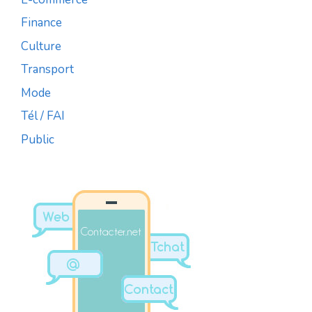
Finance
Culture
Transport
Mode
Tél / FAI
Public