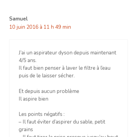
Samuel
10 juin 2016 à 11 h 49 min
J’ai un aspirateur dyson depuis maintenant
4/5 ans.
Il faut bien penser à laver le filtre à l’eau
puis de le laisser sécher.
Et depuis aucun problème
Il aspire bien
Les points négatifs :
– Il faut éviter d’aspirer du sable, petit
grains