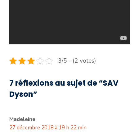
3/5 - (2 votes)
7 réflexions au sujet de “SAV
Dyson”
Madeleine
27 décembre 2018 à 19 h 22 min