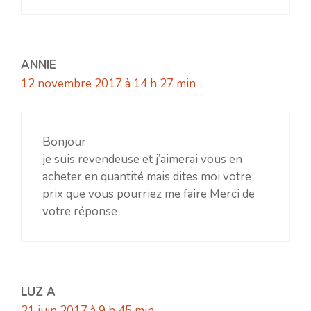
ANNIE
12 novembre 2017 à 14 h 27 min
Bonjour
je suis revendeuse et j’aimerai vous en
acheter en quantité mais dites moi votre
prix que vous pourriez me faire Merci de
votre réponse
LUZ A
21 juin 2017 à 9 h 45 min