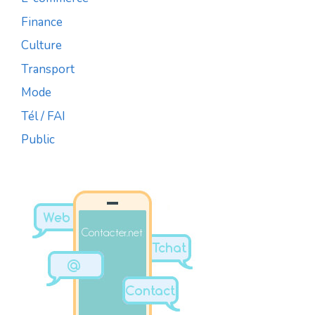
Finance
Culture
Transport
Mode
Tél / FAI
Public