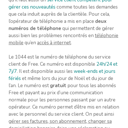
gérer ces nouveautés
comme toutes les demandes
que cela induit auprès de la clientèle. Pour cela,
l’opérateur de téléphonie a mis en place
deux
numéros de téléphone
qui permettent de gérer
aussi bien les problèmes rencontrés en
téléphonie
mobile
qu’en
accès à internet
.
Le 1044 est le numéro de téléphone du service
client de Free. Ce numéro est disponible
24h/24 et
7j/7
. Il est disponible aussi les
week-ends et jours
fériés
et même lors du jour de Noël et du jour de
l’an. Le numéro est
gratuit
pour tous les abonnés
Free et payant au prix d’une communication
normale pour les personnes passant par un autre
opérateur. Ce numéro permet d’être mis en relation
avec le personnel du service client. On peut ainsi
gérer ses factures, son abonnement, changer sa