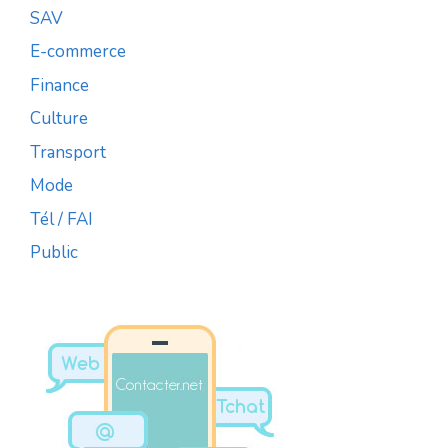
SAV
E-commerce
Finance
Culture
Transport
Mode
Tél / FAI
Public