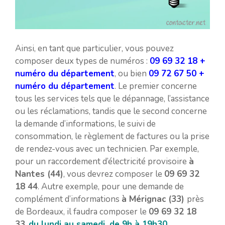
Ainsi, en tant que particulier, vous pouvez
composer deux types de numéros :
09 69 32 18 +
numéro du département
, ou bien
09 72 67 50 +
numéro du département
. Le premier concerne
tous les services tels que le dépannage, l’assistance
ou les réclamations, tandis que le second concerne
la demande d’informations, le suivi de
consommation, le règlement de factures ou la prise
de rendez-vous avec un technicien. Par exemple,
pour un raccordement d’électricité provisoire
à
Nantes (44)
, vous devrez composer le
09 69 32
18 44
. Autre exemple, pour une demande de
complément d’informations
à Mérignac (33)
près
de Bordeaux, il faudra composer le
09 69 32 18
33
,
du lundi au samedi, de 9h à 19h30
.