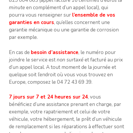
825 004 063 (appel facturé
16 centimes d’euros la
minute
en complément d’un appel local), qui
pourra vous renseigner sur
l’ensemble de vos
garanties en cours
, qu’elles concernent une
garantie mécanique ou une garantie de corrosion
par exemple.
En cas de
besoin d’assistance
, le numéro pour
joindre le service est
non surtaxé
et facturé au prix
d’un appel local. A tout moment de la journée et
quelque soit l’endroit où vous vous trouvez en
Europe, composez le 04 72 43 69 39.
7 jours sur 7 et 24 heures sur 24
, vous
bénéficiez d’une assistance prenant en charge, par
exemple, votre rapatriement et celui de votre
véhicule, votre hébergement, le prêt d’un véhicule
de remplacement si les réparations à effectuer sont