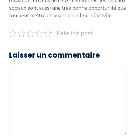
d’aviation. En plus de ceux mentionnés, les réseaux
sociaux sont aussi une très bonne opportunité que
l’on peut mettre en avant pour leur réactivité.
Rate this post
Laisser un commentaire
Commentaire