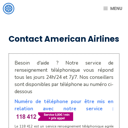
Aller
MENU
au
contenu
Contact American Airlines
Besoin d'aide ? Notre service de
renseignement téléphonique vous répond
tous les jours 24h/24 et 7j/7. Nos conseillers
sont disponibles par téléphone au numéro ci-
dessous
Numéro de téléphone pour être mis en
relation avec notre service :
Le 118 412 est un service renseignement téléphonique agrée